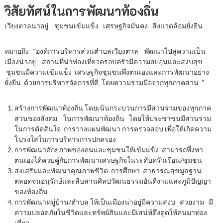
วิสัยทัศน์ในการพัฒนาท้องถิ่น
เวียงตาลน่าอยู่ ชุมชนเข้มแข็ง เศรษฐกิจมั่นคง สิ่งแวดล้อมยั่งยืน
หมายถึง “องค์การบริหารส่วนตำบลเวียงตาล พัฒนาไปสู่ความเป็น
เมืองน่าอยู่ สถานที่น่าท่องเที่ยวครอบครัวมีความอบอุ่นและสงบสุข
ชุมชนมีความเข้มแข็ง เศรษฐกิจชุมชนพึ่งตนเองและการพัฒนาอย่าง
ยั่งยืน ด้วยการบริหารจัดการที่ดี โดยความร่วมมือจากทุกภาคส่วน ”
สร้างการพัฒนาท้องถิ่น โดยเน้นกระบวนการมีส่วนร่วมของทุกภาค
ส่วนของสังคม ในการพัฒนาท้องถิ่น โดยให้ประชาชนมีส่วนร่วม
ในการตัดสินใจ การวางแผนพัฒนา การตรวจสอบ เพื่อให้เกิดความ
โปร่งใสในการบริหารการปกครอง
การพัฒนาศักยภาพของคนและชุมชนให้เข้มแข็ง สามารถพึ่งพา
ตนเองได้ควบคู่กับการพัฒนาเศรษฐกิจในระดับครัวเรือน/ชุมชน
ส่งเสริมและพัฒนาคุณภาพชีวิต การศึกษา สาธารณสุขมูลฐาน
ตลอดจนอนุรักษ์และสืบสานศิลปวัฒนธรรมอันดีงามและภูมิปัญญา
ของท้องถิ่น
การพัฒนาหมู่บ้าน/ตำบล ให้เป็นเมืองน่าอยู่มีความสงบ สวยงาม มี
ความปลอดภัยในชีวิตและทรัพย์สินและมีเสน่ห์ดึงดูดให้คนมาท่อง
เที่ยว