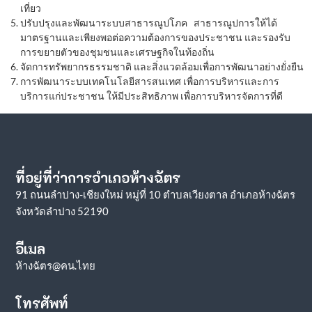
เที่ยว
ปรับปรุงและพัฒนาระบบสาธารณูปโภค สาธารณูปการให้ได้
มาตรฐานและเพียงพอต่อความต้องการของประชาชน และรองรับ
การขยายตัวของชุมชนและเศรษฐกิจในท้องถิ่น
จัดการทรัพยากรธรรมชาติ และสิ่งแวดล้อมเพื่อการพัฒนาอย่างยั่งยืน
การพัฒนาระบบเทคโนโลยีสารสนเทศ เพื่อการบริหารและการ
บริการแก่ประชาชน ให้มีประสิทธิภาพ เพื่อการบริหารจัดการที่ดี
ที่อยู่ที่ว่าการอำเภอห้างฉัตร
91 ถนนลำปาง-เชียงใหม่ หมู่ที่ 10 ตำบลเวียงตาล อำเภอห้างฉัตร
จังหวัดลำปาง 52190
อีเมล
ห้างฉัตร@คน.ไทย
โทรศัพท์